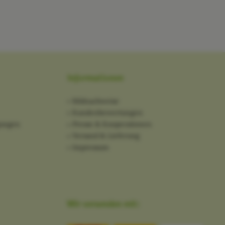
Informationen
Bildnachweise
Kundenbewertungen
gungen
Presse & Kooperationen
Versand & Lieferung
Impressum
Wir versenden mit: