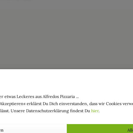
r etwas Leckeres aus Alfredos Pizzaria ...
»Akzeptieren« erklärst Du Dich einverstanden, dass wir Cookies ver
lässt. Unsere Datenschutzerklärung findest Du
hier
.
en
Al