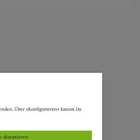
wenden. Über »Konfigurieren« kannst Du
le akzeptieren