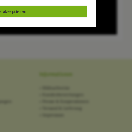
le akzeptieren
Informationen
Bildnachweise
Kundenbewertungen
gungen
Presse & Kooperationen
Versand & Lieferung
Impressum