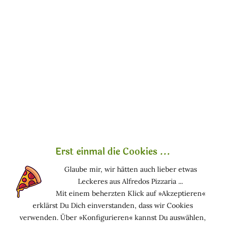
Mehr lesen
Diglycerin
Diglycerin ist ein Wirkstoff unterschiedlichen Ursprungs und gilt
als empfehlenswert. Biokompatibel .
Erst einmal die Cookies ...
Glaube mir, wir hätten auch lieber etwas
Mehr lesen
Leckeres aus Alfredos Pizzaria ...
Mit einem beherzten Klick auf »Akzeptieren«
erklärst Du Dich einverstanden, dass wir Cookies
Dimethicone
verwenden. Über »Konfigurieren« kannst Du auswählen,