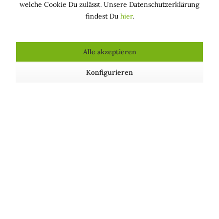
welche Cookie Du zulässt. Unsere Datenschutzerklärung
(PDMS) Dimethicone ist ein Lipid synthetischen Ursprungs.
findest Du
hier
.
Dimethicone gilt als bedenklich .
Alle akzeptieren
Konfigurieren
Mehr lesen
Dimethiconol
(Silicon Gum) Dimethiconol ist eine Pflegesubstanz
synthetischen Ursprungs und gilt als leicht bedenklich .