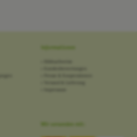
Informationen
Bildnachweise
Kundenbewertungen
gungen
Presse & Kooperationen
Versand & Lieferung
Impressum
Wir versenden mit: