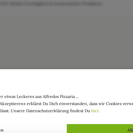
: Bindet Feuchtigkeit in kosmetischen Produkten
r etwas Leckeres aus Alfredos Pizzaria ...
»Akzeptieren« erklärst Du Dich einverstanden, dass wir Cookies ver
lässt. Unsere Datenschutzerklärung findest Du
hier
.
en
Al