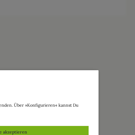
wenden. Über »Konfigurieren« kannst Du
le akzeptieren