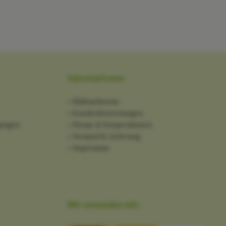
Informationen
Bildnachweise
Kundenbewertungen
gungen
Presse & Kooperationen
Versand & Lieferung
Impressum
Wir versenden mit: