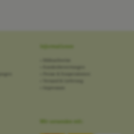
Informationen
Bildnachweise
Kundenbewertungen
gungen
Presse & Kooperationen
Versand & Lieferung
Impressum
Wir versenden mit: