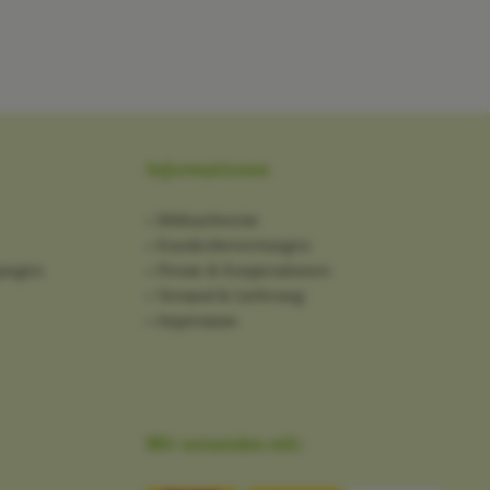
Informationen
Bildnachweise
Kundenbewertungen
gungen
Presse & Kooperationen
Versand & Lieferung
Impressum
Wir versenden mit: