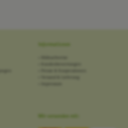
Informationen
Bildnachweise
Kundenbewertungen
gungen
Presse & Kooperationen
Versand & Lieferung
Impressum
Wir versenden mit: