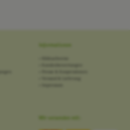
Informationen
Bildnachweise
Kundenbewertungen
gungen
Presse & Kooperationen
Versand & Lieferung
Impressum
Wir versenden mit: