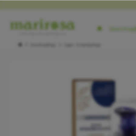
Gesichtspf
Gesichtspflege
Tages- & Nachtpflege