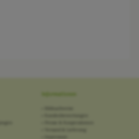
Informationen
Bildnachweise
Kundenbewertungen
gungen
Presse & Kooperationen
Versand & Lieferung
Impressum