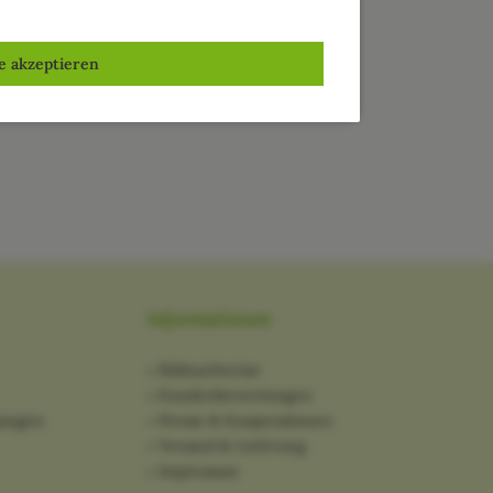
le akzeptieren
Informationen
Bildnachweise
Kundenbewertungen
gungen
Presse & Kooperationen
Versand & Lieferung
Impressum