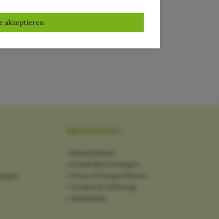
le akzeptieren
Informationen
Bildnachweise
Kundenbewertungen
gungen
Presse & Kooperationen
Versand & Lieferung
Impressum