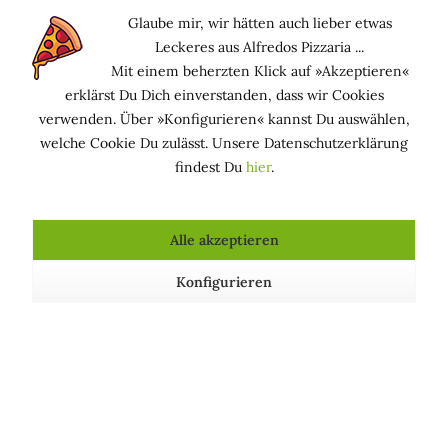
14,00 € *
Glaube mir, wir hätten auch lieber etwas
Leckeres aus Alfredos Pizzaria ...
Mit einem beherzten Klick auf »Akzeptieren«
erklärst Du Dich einverstanden, dass wir Cookies
verwenden. Über »Konfigurieren« kannst Du auswählen,
welche Cookie Du zulässt. Unsere Datenschutzerklärung
findest Du
hier
.
Alle akzeptieren
Handtuch aus 100% Baumwolle - Prima Spremitura
Konfigurieren
14,00 € *