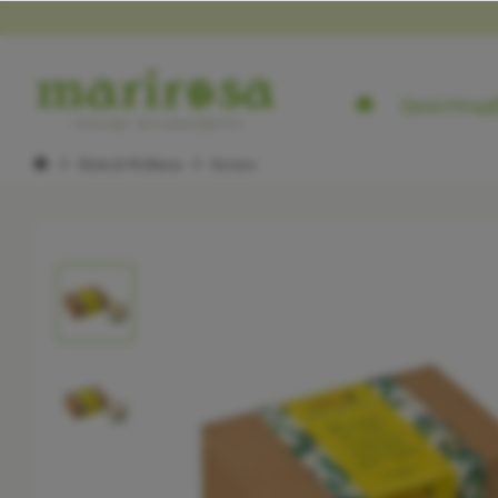
Gesichtspf
Heim & Wellness
Kerzen