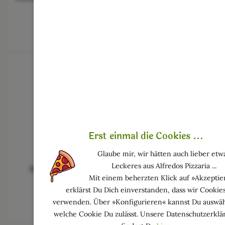
14,00 € *
Erst einmal die Cookies ...
Glaube mir, wir hätten auch lieber etw
Leckeres aus Alfredos Pizzaria ...
Anti-Aging-Angebot - Prima Spremitura BIO
Mit einem beherzten Klick auf »Akzeptie
erklärst Du Dich einverstanden, dass wir Cookie
verwenden. Über »Konfigurieren« kannst Du auswäh
45,00 € *
48,50 € *
welche Cookie Du zulässt. Unsere Datenschutzerklä