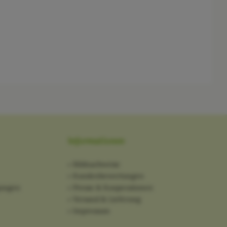
Informationen
Bildnachweise
Kundenbewertungen
gungen
Presse & Kooperationen
Versand & Lieferung
Impressum