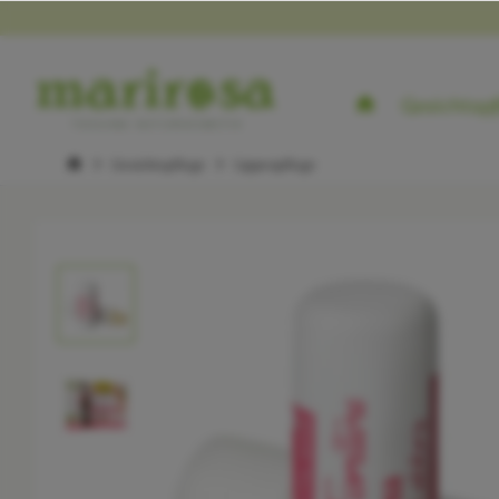
Gesichtspf
Gesichtspflege
Lippenpflege