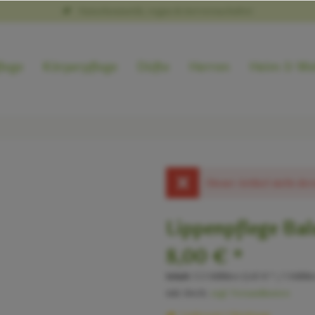
Naturkosmetik, vegan & tierversuchsfrei
lege
Körperpflege
Düfte
Herren
Heim & We
Dieser Artikel steht der
Lippenpflege Bal
8,00 € *
Inhalt:
5.5 Milliliter (1,45 € * / 1 Millili
inkl. MwSt.
zzgl. Versandkosten