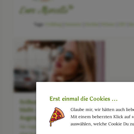
Tags:
Frühling
|
Sommer
|
Herbst
|
Winter
|
DIY
|
Be
Erst einmal die Cookies ...
Brillenträger aufgepasst: So
bleibt deine empfindliche
Glaube mir, wir hätten auch liebe
Augenpartie perfekt gepflegt
Mit einem beherzten Klick auf 
auswählen, welche Cookie Du zu
Die Augenpflege stellt für Brillenträger
eine besondere Herausforderung dar.