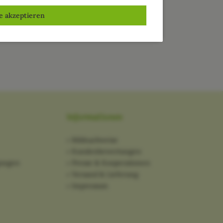
le akzeptieren
Informationen
Bildnachweise
Kundenbewertungen
gungen
Presse & Kooperationen
Versand & Lieferung
Impressum